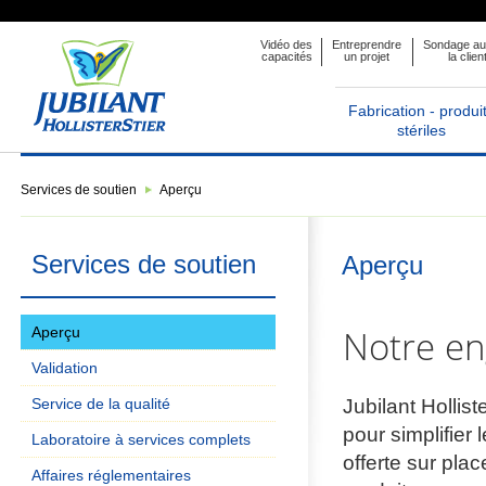
Vidéo des
Entreprendre
Sondage au
capacités
un projet
la clien
Fabrication - produi
stériles
Services de soutien
Aperçu
Services de soutien
Aperçu
Notre en
Aperçu
Validation
Service de la qualité
Jubilant Hollis
pour simplifier
Laboratoire à services complets
offerte sur plac
Affaires réglementaires