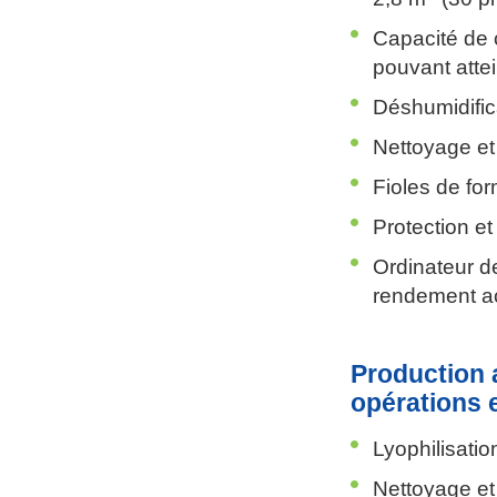
Capacité de 
pouvant atte
Déshumidifica
Nettoyage et s
Fioles de fo
Protection et
Ordinateur d
rendement a
Production 
opérations e
Lyophilisatio
Nettoyage et s