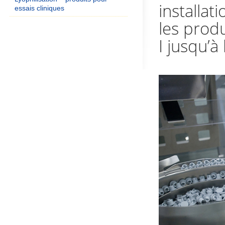
installa
essais cliniques
les produ
I jusqu’à