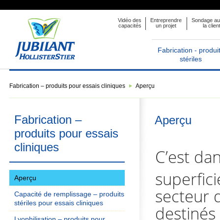
Vidéo des
Entreprendre
Sondage au
capacités
un projet
la clien
Fabrication - produi
stériles
Fabrication – produits pour essais cliniques
Aperçu
Fabrication –
Aperçu
produits pour essais
cliniques
C’est da
superfic
Aperçu
secteur d
Capacité de remplissage – produits
stériles pour essais cliniques
destinés 
Lyophilisation – produits pour