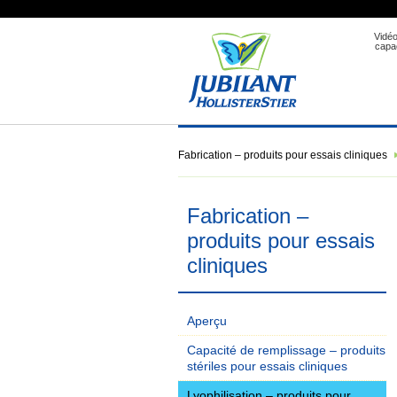
Vidé
capa
Fabrication – produits pour essais cliniques
Fabrication –
produits pour essais
cliniques
Aperçu
Capacité de remplissage – produits
stériles pour essais cliniques
Lyophilisation – produits pour