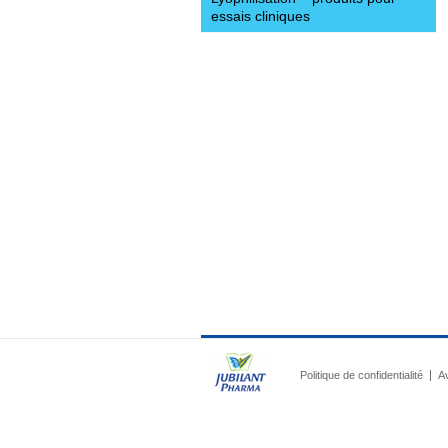
essais cliniques
Politique de confidentialité
Av