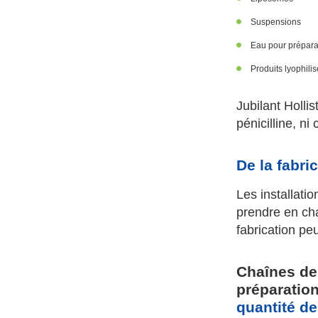
Suspensions
Eau pour préparat
Produits lyophili
Jubilant Hollis
pénicilline, ni
De la fabri
Les installati
prendre en cha
fabrication pe
Chaînes de
préparatio
quantité de