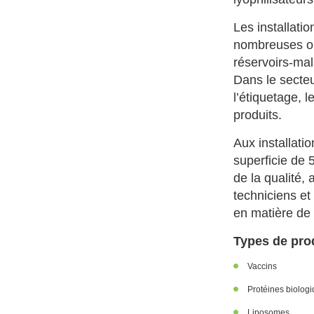
Les installati
nombreuses op
réservoirs-ma
Dans le secteur
l’étiquetage, 
produits.
Aux installati
superficie de 
de la qualité,
techniciens et
en matière de 
Types de pro
Vaccins
Protéines biolog
Liposomes