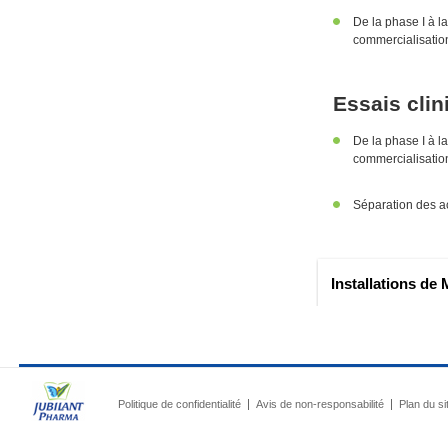
De la phase I à la
commercialisatio
Essais clin
De la phase I à la
commercialisatio
Séparation des ac
Installations de 
Politique de confidentialité
Avis de non-responsabilité
Plan du si