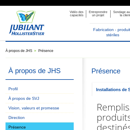
Vidéo des
Entreprendre
Sondage au
capacités
un projet
la clien
Fabrication - produi
stériles
À propos de JHS
Présence
À propos de JHS
Présence
Profil
Installations de
À propos de SVJ
Remplis
Vision, valeurs et promesse
produits
Direction
destinés
Présence