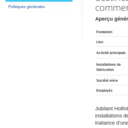
commerc
Politiques générales
Aperçu génér
Fondation
Lieu
Activité principale
Installations de
fabrication
Société mère
Employés
Jubilant Hollis
installations d
traitance d’un